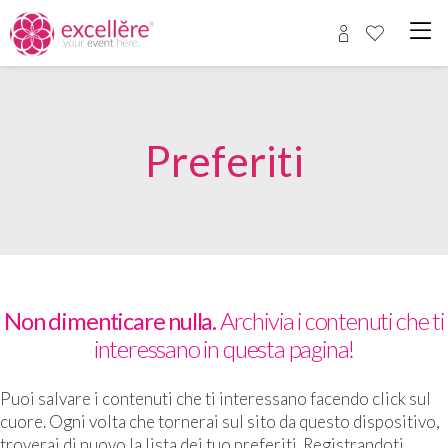
Preferiti
Non dimenticare nulla.
Archivia i contenuti che ti
interessano in questa pagina!
Puoi salvare i contenuti che ti interessano facendo click sul
cuore. Ogni volta che tornerai sul sito da questo dispositivo,
troverai di nuovo la lista dei tuo preferiti. Registrandoti