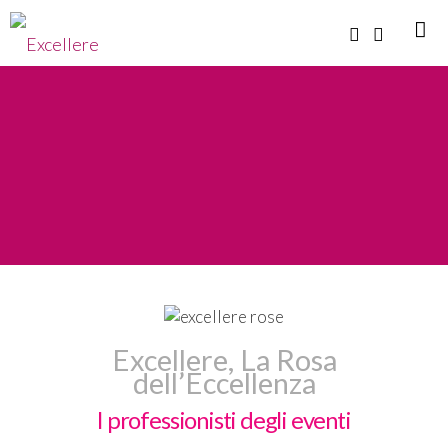
Excellere, La Rosa
dell’Eccellenza
I professionisti degli eventi