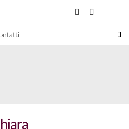
ontatti
Chiara