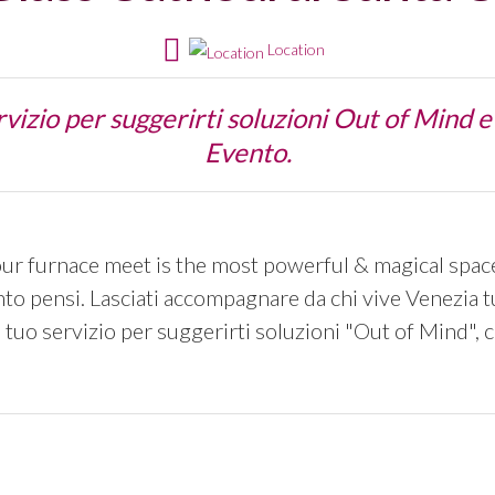
Location
vizio per suggerirti soluzioni Out of Mind e s
Evento.
 our furnace meet is the most powerful & magical spac
to pensi. Lasciati accompagnare da chi vive Venezia tut
tuo servizio per suggerirti soluzioni "Out of Mind", con