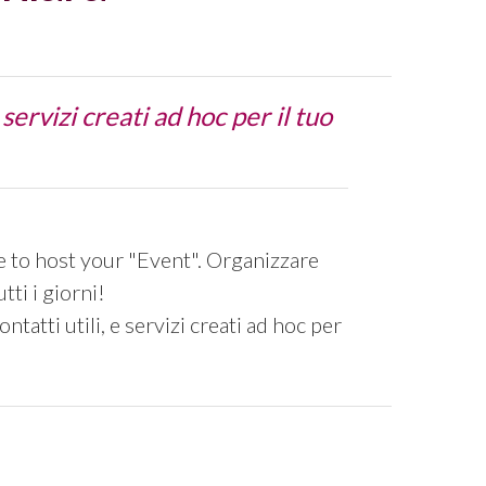
ervizi creati ad hoc per il tuo
e to host your "Event". Organizzare
ti i giorni!
tatti utili, e servizi creati ad hoc per