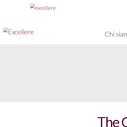
Chi sia
The G