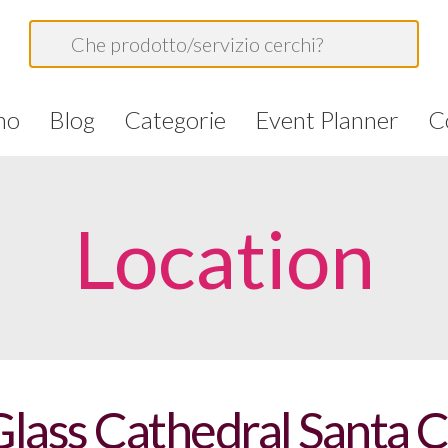
mo
Blog
Categorie
Event Planner
C
Location
lass Cathedral Santa 