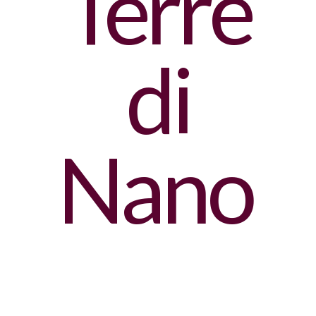
Terre
di
Nano