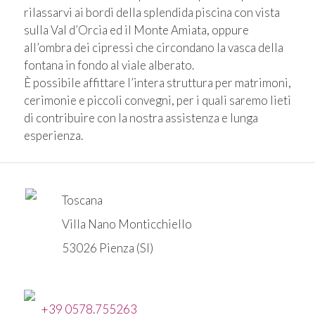
rilassarvi ai bordi della splendida piscina con vista
sulla Val d’Orcia ed il Monte Amiata, oppure
all’ombra dei cipressi che circondano la vasca della
fontana in fondo al viale alberato.
È possibile affittare l’intera struttura per matrimoni,
cerimonie e piccoli convegni, per i quali saremo lieti
di contribuire con la nostra assistenza e lunga
esperienza.
Toscana
Villa Nano Monticchiello
53026 Pienza (SI)
+39 0578.755263