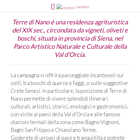
Location
Terre di Nano è una residenza agrituristica
del XIX sec., circondata da vigneti, oliveti e
boschi, situata in provincia di Siena, nel
Parco Artistico Naturale e Culturale della
Val d’Orcia.
La campagna vi offrirà passeggiate incantevoli sui
colli, tra boschi di querce e faggi, o sulle suggestive
Crete Senesi. In particolare, la posizione di Terre di
Nano permette di vivere splendidi itinerari
culturali, artistici, storici, enologici e gastronomici,
con visite ai paesi della Val d’Orcia e alle famose
stazioni termali della zona come Bagno Vignoni,
Bagni San Filippo e Chianciano Terme.
Goderete di un’oasi di pace e tranquillità e potrete