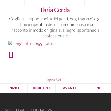
Ilaria Corda
Cogliere la spontaneità dei gesti, degli sguardi e gli
attimi irripetibili del matrimonio, creare un
racconto in modo originale, allegro, spontaneo e
professionale.
Leggi tutto
Pagina 5 di 11
INIZIO
INDIETRO
AVANTI
FINE
SEDE LEGALE ED OPERATIVA