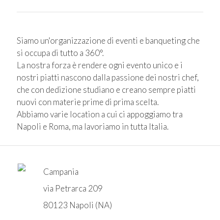
Siamo un'organizzazione di eventi e banqueting che
si occupa di tutto a 360°.
La nostra forza è rendere ogni evento unico e i
nostri piatti nascono dalla passione dei nostri chef,
che con dedizione studiano e creano sempre piatti
nuovi con materie prime di prima scelta.
Abbiamo varie location a cui ci appoggiamo tra
Napoli e Roma, ma lavoriamo in tutta Italia.
Campania
via Petrarca 209
80123 Napoli (NA)