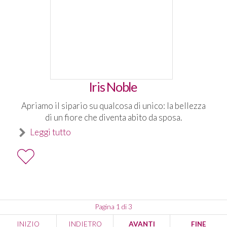
Iris Noble
Apriamo il sipario su qualcosa di unico: la bellezza
di un fiore che diventa abito da sposa.
Leggi tutto
Pagina 1 di 3
INIZIO
INDIETRO
AVANTI
FINE