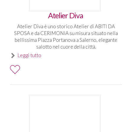
Atelier Diva
Atelier Diva è uno storico Atelier di ABITI DA
SPOSA e da CERIMONIA su misura situato nella
bellissima Piazza Portanova a Salerno, elegante
salotto nel cuore della città.
Leggi tutto