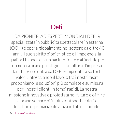
Defi
DA PIONIERI AD ESPERTI MONDIALI DEFI è
specializzata in pubblicità spettacolare in esterna
(OOH) e opera globalmente nel settore da oltre 40
anni. Il suo spirito pionieristico e l’impegno alla
qualità l’hanno resa un partner forte e affidabile per
numerosi brand prestigiosi. La cultura d’impresa
familiare condotta da DEFI è improntata su forti
valori. Intrecciando il lavoro tra i nostri team
proponiamo le soluzioni più complete e su misura
per i nostri clienti in tempi rapidi. La nostra
missione innovativa e proiettata nel futuro è offrire
ai brand sempre più soluzioni spettacolari e
location di primaria rilevanza in tutto il mondo.
Leggi tutto